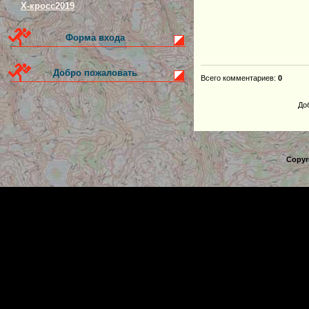
Х-кросс2019
Форма входа
Добро пожаловать
Всего комментариев
:
0
До
Copyr