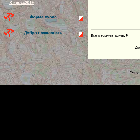
Х-кросс2019
Форма входа
Добро пожаловать
Всего комментариев
:
0
До
Copyr