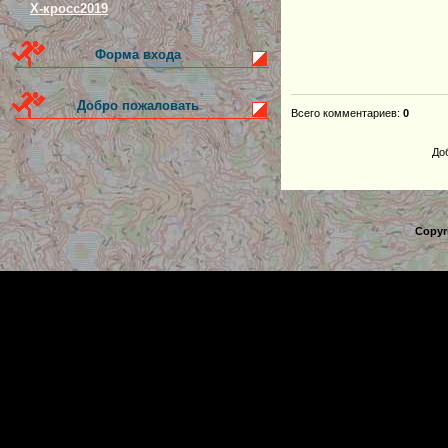
Х-кросс2019
Форма входа
Добро пожаловать
Всего комментариев
:
0
До
Copyr