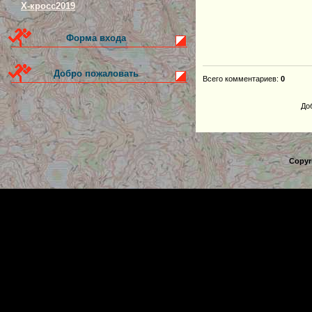
Х-кросс2019
Форма входа
Добро пожаловать
Всего комментариев
:
0
До
Copyr