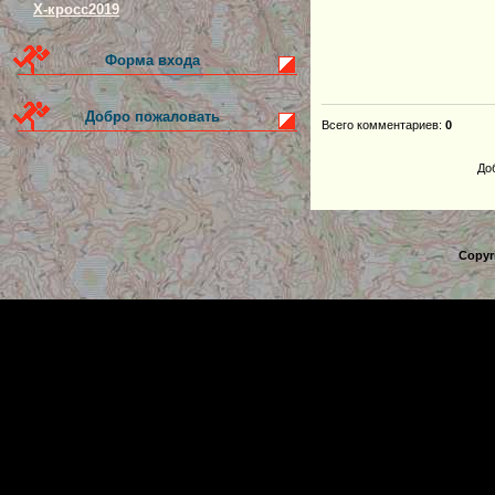
Х-кросс2019
Форма входа
Добро пожаловать
Всего комментариев
:
0
До
Copyr