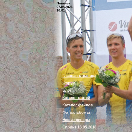
Пятница
07.08.2026
10:01
Главная страница
Форум
Блог
Каталог статей
Каталог файлов
Фотоальбомы
Наши тренеры
Спринт 13.05.2018