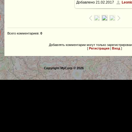
Добавлено
21.02.2017
Leoni
1024x768
/ 453.7Kb
Всего комментариев
:
0
Добавлять комментарии могут только зарегистрирова
[
Регистрация
|
Вход
]
Copyright MyCorp © 2026