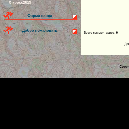
Х-кросс2019
Форма входа
Добро пожаловать
Всего комментариев
:
0
До
Copyr