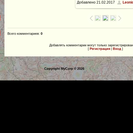
Добавлено
21.02.2017
Leoni
800x600
/ 239.2Kb
Всего комментариев
:
0
Добавлять комментарии могут только зарегистрирова
[
Регистрация
|
Вход
]
Copyright MyCorp © 2026