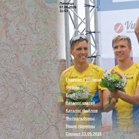
Пятница
07.08.2026
11:53
Главная страница
Форум
Блог
Каталог статей
Каталог файлов
Фотоальбомы
Наши тренеры
Спринт 13.05.2018