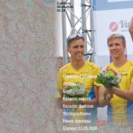
Суббота
08.08.2026
01:19
Главная страница
Форум
Блог
Каталог статей
Каталог файлов
Фотоальбомы
Наши тренеры
Спринт 13.05.2018