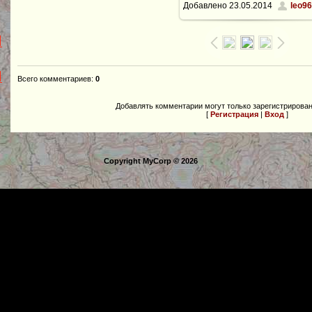
Добавлено
23.05.2014
leo96
1600x1062
/ 285.5Kb
Всего комментариев
:
0
Добавлять комментарии могут только зарегистрирова
[
Регистрация
|
Вход
]
Copyright MyCorp © 2026