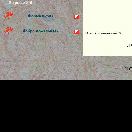
Х-кросс2019
Форма входа
Добро пожаловать
Всего комментариев
:
0
До
Copyr