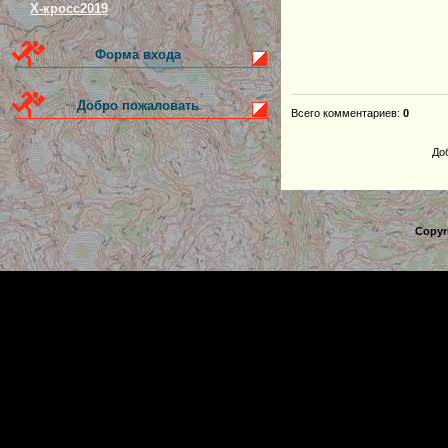
Х-кросс2019
Форма входа
Добро пожаловать
Всего комментариев
:
0
До
Copyr