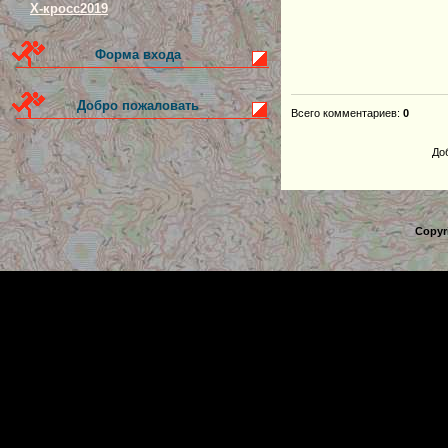
Х-кросс2019
Форма входа
Добро пожаловать
Всего комментариев
:
0
До
Copyr