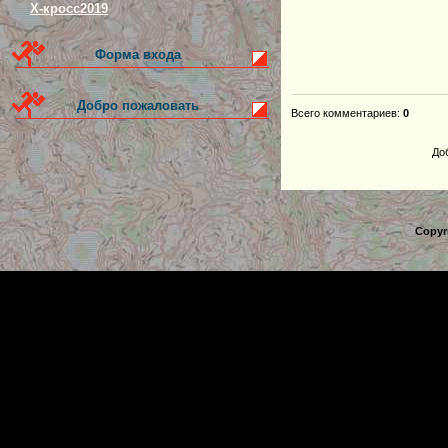
Х-кросс2019
Форма входа
Добро пожаловать
Всего комментариев
:
0
До
Copyr