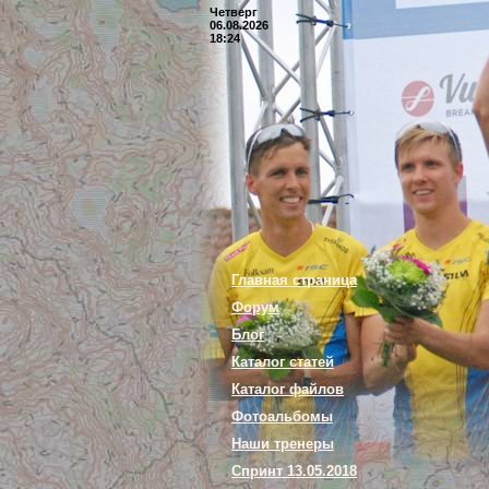
Четверг
06.08.2026
18:24
Главная страница
Форум
Блог
Каталог статей
Каталог файлов
Фотоальбомы
Наши тренеры
Спринт 13.05.2018