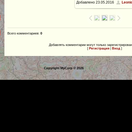
Добавлено
23.05.2016
Leoni
1600x1200
/ 295.1Kb
Всего комментариев
:
0
Добавлять комментарии могут только зарегистрирова
[
Регистрация
|
Вход
]
Copyright MyCorp © 2026