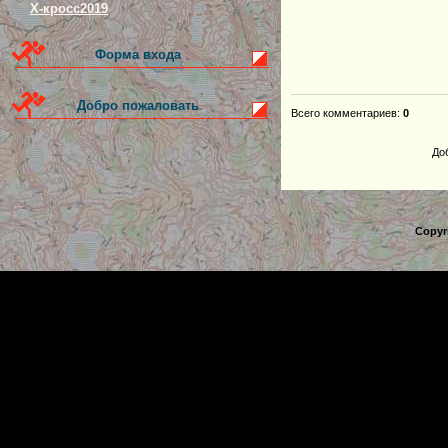
Х-кросс2019
Форма входа
Добро пожаловать
Всего комментариев
:
0
До
Copyr