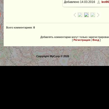
Добавлено
14.03.2016
leo96
1600x1200
/ 321.8Kb
Всего комментариев
:
0
Добавлять комментарии могут только зарегистрирова
[
Регистрация
|
Вход
]
Copyright MyCorp © 2026