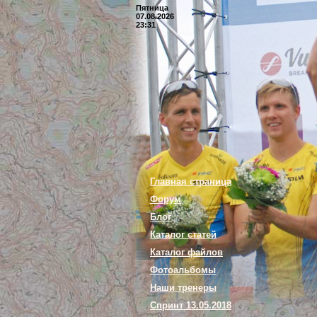
Пятница
07.08.2026
23:31
Главная страница
Форум
Блог
Каталог статей
Каталог файлов
Фотоальбомы
Наши тренеры
Спринт 13.05.2018