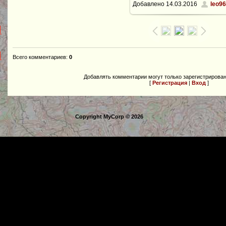
Добавлено
14.03.2016
leo96
1600x1200
/ 318.9Kb
Всего комментариев
:
0
Добавлять комментарии могут только зарегистрирова
[
Регистрация
|
Вход
]
Copyright MyCorp © 2026