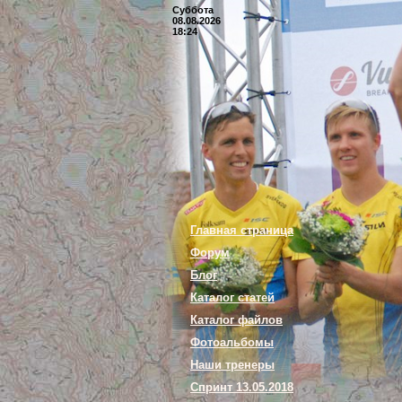
Суббота
08.08.2026
18:24
Главная страница
Форум
Блог
Каталог статей
Каталог файлов
Фотоальбомы
Наши тренеры
Спринт 13.05.2018