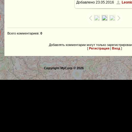
Добавлено
23.05.2016
Leoni
1600x1200
/ 331.9Kb
Всего комментариев
:
0
Добавлять комментарии могут только зарегистрирова
[
Регистрация
|
Вход
]
Copyright MyCorp © 2026