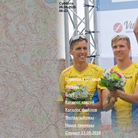
Суббота
08.08.2026
06:23
Главная страница
Форум
Блог
Каталог статей
Каталог файлов
Фотоальбомы
Наши тренеры
Спринт 13.05.2018