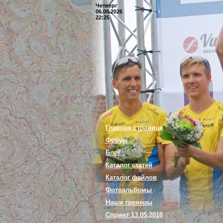
Четверг
06.08.2026
22:25
Главная страница
Форум
Блог
Каталог статей
Каталог файлов
Фотоальбомы
Наши тренеры
Спринт 13.05.2018