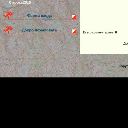
Х-кросс2019
Форма входа
Добро пожаловать
Всего комментариев
:
0
До
Copyr