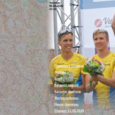
Четверг
06.08.2026
21:32
Главная страница
Форум
Блог
Каталог статей
Каталог файлов
Фотоальбомы
Наши тренеры
Спринт 13.05.2018